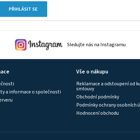
PŘIHLÁSIT SE
Sledujte nás na Instagramu
mace
Vše o nákupu
ečnosti
Reklamace a odstoupení od k
smlouvy
y a informace o společnosti
Obchodní podmínky
erveru
Podmínky ochrany osobních ú
Hodnocení obchodu