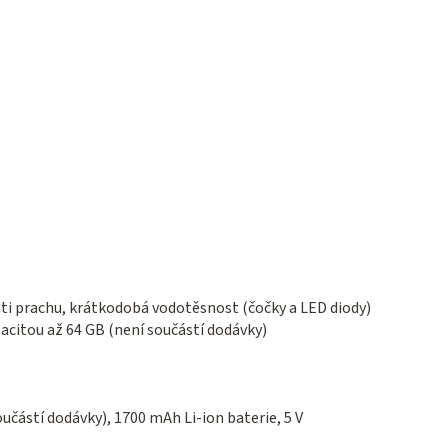
ti prachu, krátkodobá vodotěsnost (čočky a LED diody)
pacitou až 64 GB (není součástí dodávky)
oučástí dodávky), 1700 mAh Li-ion baterie, 5 V