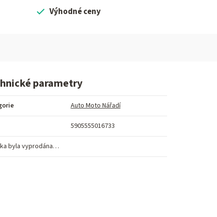
Výhodné ceny
hnické parametry
gorie
Auto Moto Nářadí
5905555016733
ka byla vyprodána…