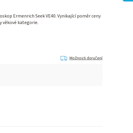
oskop Ermenrich Seek VE40. Vynikající poměr ceny
y věkové kategorie.
Možnosti doručení