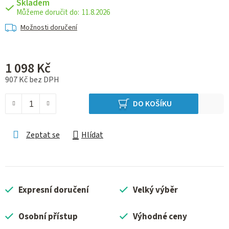
Skladem
11.8.2026
Možnosti doručení
1 098 Kč
907 Kč bez DPH
Měrná cena:
DO KOŠÍKU
Zeptat se
Hlídat
Expresní doručení
Velký výběr
Osobní přístup
Výhodné ceny