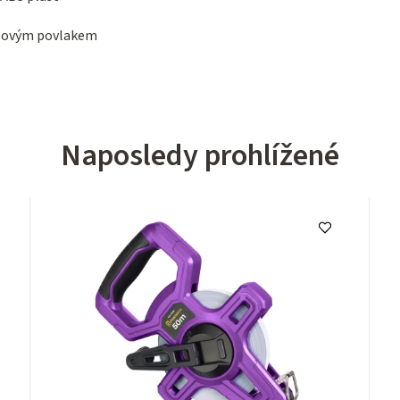
yžovým povlakem
Naposledy prohlížené