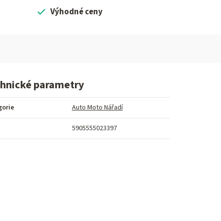
Výhodné ceny
hnické parametry
gorie
Auto Moto Nářadí
5905555023397