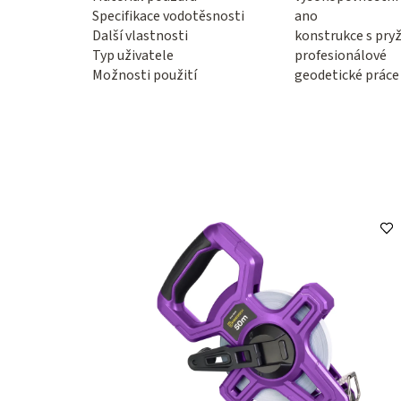
Specifikace vodotěsnosti
ano
Další vlastnosti
konstrukce s pr
Typ uživatele
profesionálové
Možnosti použití
geodetické práce