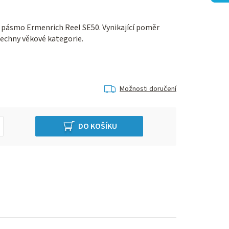
 pásmo Ermenrich Reel SE50. Vynikající poměr
šechny věkové kategorie.
Možnosti doručení
DO KOŠÍKU