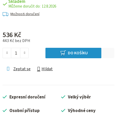
Skladem
12.8.2026
Možnosti doručení
536 Kč
443 Kč bez DPH
Měrná cena:
DO KOŠÍKU
Zeptat se
Hlídat
Expresní doručení
Velký výběr
Osobní přístup
Výhodné ceny