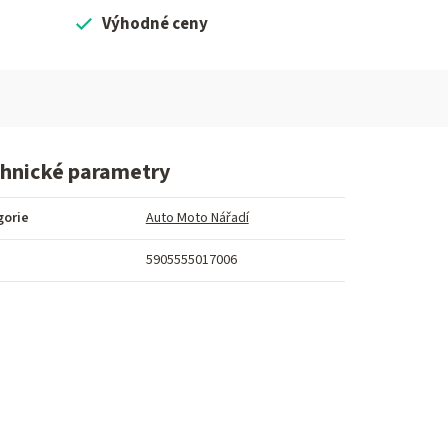
Výhodné ceny
hnické parametry
gorie
Auto Moto Nářadí
5905555017006