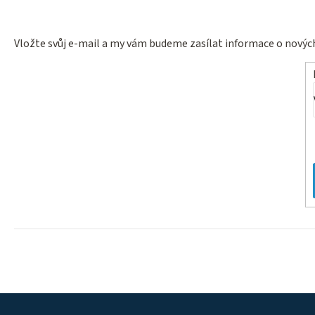
Vložte svůj e-mail a my vám budeme zasílat informace o nový
Z