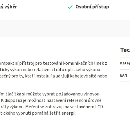
ký výběr
Osobní přístup
Tec
mpaktní přístroj pro testování komunikačních linek z
Kate
tický výkon nebo relativní ztrátu optického výkonu
EAN
čný pro ty, kteří instalují a udržují kabelové sítě nebo
tím tlačítka si můžete vybrat požadovanou vlnovou
. K dispozici je možnost nastavení referenční úrovně
ztráty výkonu. Měření se zobrazují na vestavěném LCD
atického vypnutí pomáhá šetřit energii.