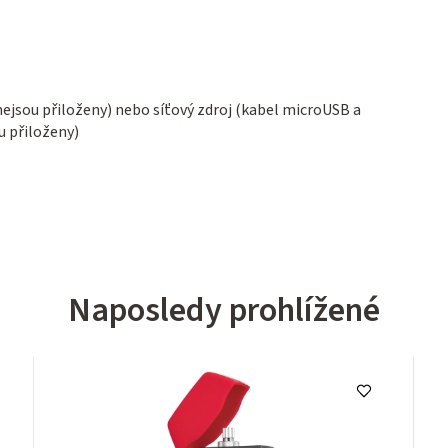
nejsou přiloženy) nebo síťový zdroj (kabel microUSB a
u přiloženy)
Naposledy prohlížené