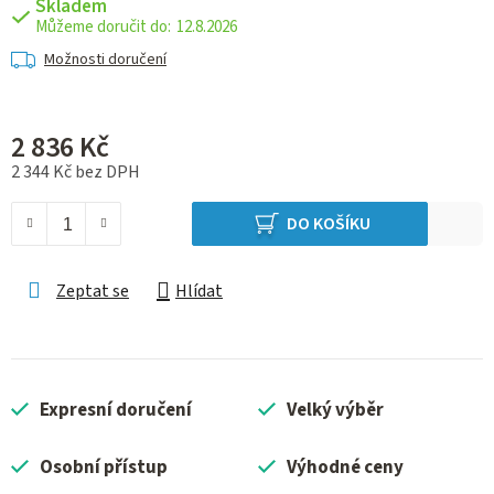
Skladem
12.8.2026
Možnosti doručení
2 836 Kč
2 344 Kč bez DPH
Měrná cena:
DO KOŠÍKU
Zeptat se
Hlídat
Expresní doručení
Velký výběr
Osobní přístup
Výhodné ceny