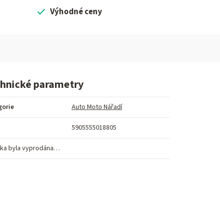
Výhodné ceny
hnické parametry
gorie
Auto Moto Nářadí
5905555018805
ka byla vyprodána…