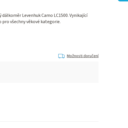
vý dálkoměr Levenhuk Camo LC1500. Vynikající
o pro všechny věkové kategorie.
Možnosti doručení