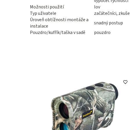
výpočet rychlosti
Možnosti použití
lov
Typ uživatele
začátečníci, zkuše
Úroveň obtížnosti montáže a
snadný postup
instalace
Pouzdro/kufřík/taška v sadě
pouzdro