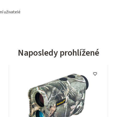
ní uživatelé
Naposledy prohlížené