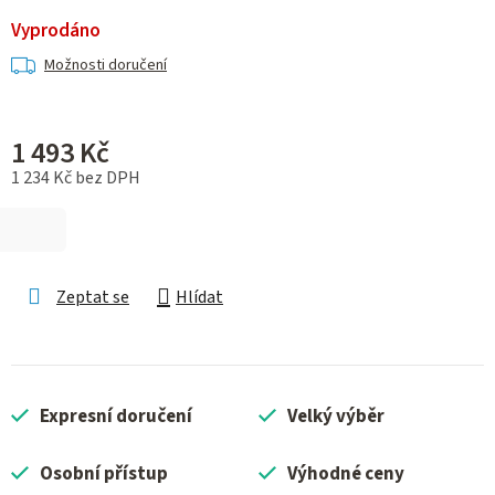
Vyprodáno
Možnosti doručení
1 493 Kč
1 234 Kč bez DPH
Měrná cena:
Zeptat se
Hlídat
Expresní doručení
Velký výběr
Osobní přístup
Výhodné ceny