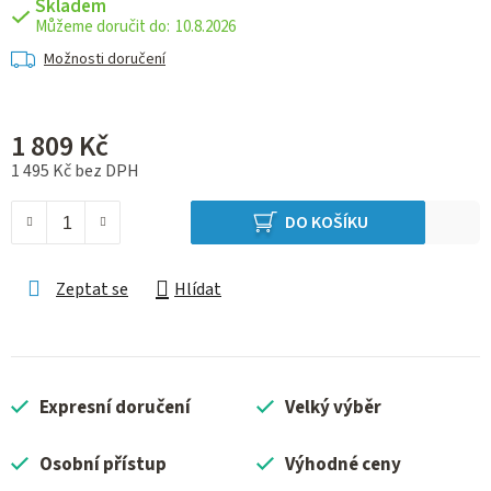
Skladem
10.8.2026
Možnosti doručení
1 809 Kč
1 495 Kč bez DPH
Měrná cena:
DO KOŠÍKU
Zeptat se
Hlídat
Expresní doručení
Velký výběr
Osobní přístup
Výhodné ceny