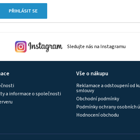
PŘIHLÁSIT SE
Sledujte nás na Instagramu
mace
Vše o nákupu
ečnosti
Reklamace a odstoupení od k
smlouvy
y a informace o společnosti
Obchodní podmínky
erveru
Podmínky ochrany osobních ú
Hodnocení obchodu