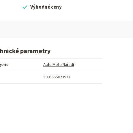
Výhodné ceny
hnické parametry
gorie
Auto Moto Nářadí
5905555023571