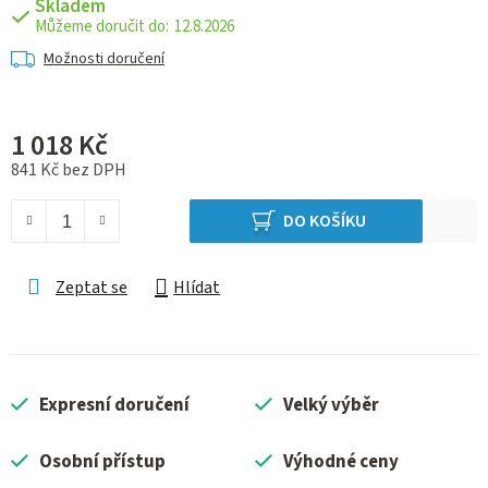
Skladem
12.8.2026
Možnosti doručení
1 018 Kč
841 Kč bez DPH
Měrná cena:
DO KOŠÍKU
Zeptat se
Hlídat
Expresní doručení
Velký výběr
Osobní přístup
Výhodné ceny