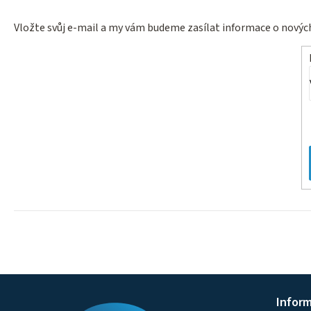
Vložte svůj e-mail a my vám budeme zasílat informace o nový
Z
Infor