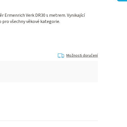
ěr Ermenrich Verk DR30 s metrem. Vynikající
o pro všechny věkové kategorie.
Možnosti doručení