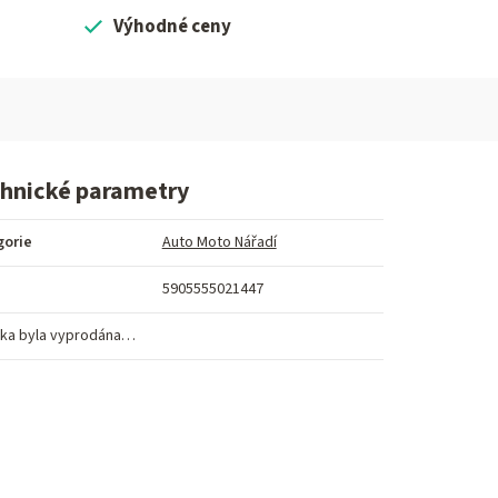
Výhodné ceny
hnické parametry
gorie
Auto Moto Nářadí
5905555021447
ka byla vyprodána…