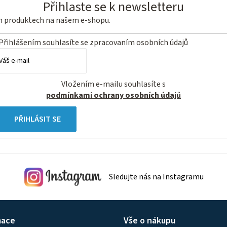
Přihlaste se k newsletteru
ch produktech na našem e-shopu.
Přihlášením souhlasíte se
zpracovaním osobních údajů
Vložením e-mailu souhlasíte s
podmínkami ochrany osobních údajů
PŘIHLÁSIT SE
Sledujte nás na Instagramu
mace
Vše o nákupu