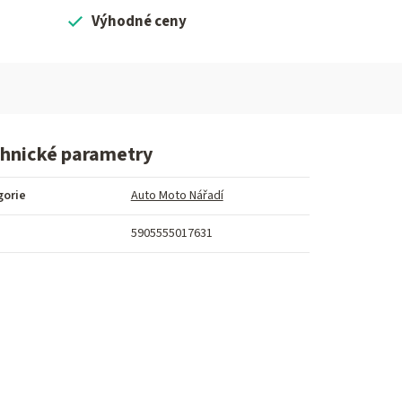
Výhodné ceny
hnické parametry
gorie
Auto Moto Nářadí
5905555017631