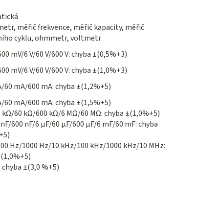
tická
tr, měřič frekvence, měřič kapacity, měřič
ního cyklu, ohmmetr, voltmetr
00 mV/6 V/60 V/600 V: chyba ±(0,5%+3)
00 mV/6 V/60 V/600 V: chyba ±(1,0%+3)
A/60 mA/600 mA: chyba ±(1,2%+5)
A/60 mA/600 mA: chyba ±(1,5%+5)
6 kΩ/60 kΩ/600 kΩ/6 MΩ/60 MΩ: chyba ±(1,0%+5)
 nF/600 nF/6 μF/60 μF/600 μF/6 mF/60 mF: chyba
+5)
100 Hz/1000 Hz/10 kHz/100 kHz/1000 kHz/10 MHz:
±(1,0%+5)
 chyba ±(3,0 %+5)