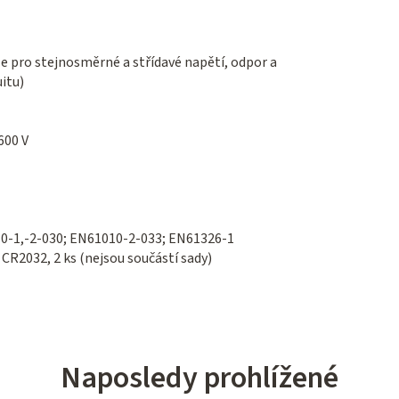
e pro stejnosměrné a střídavé napětí, odpor a
itu)
 600 V
0-1,-2-030; EN61010-2-033; EN61326-1
 CR2032, 2 ks (nejsou součástí sady)
Naposledy prohlížené