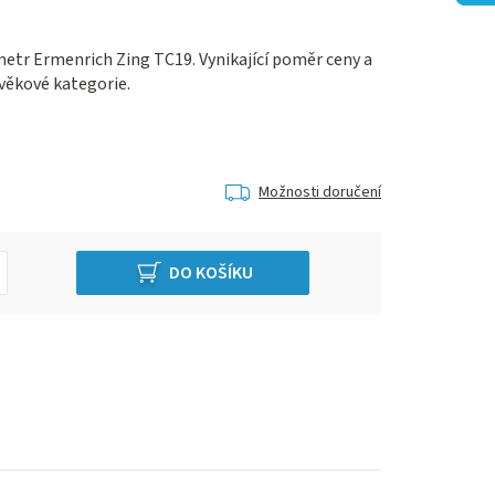
metr Ermenrich Zing TC19. Vynikající poměr ceny a
věkové kategorie.
Možnosti doručení
DO KOŠÍKU