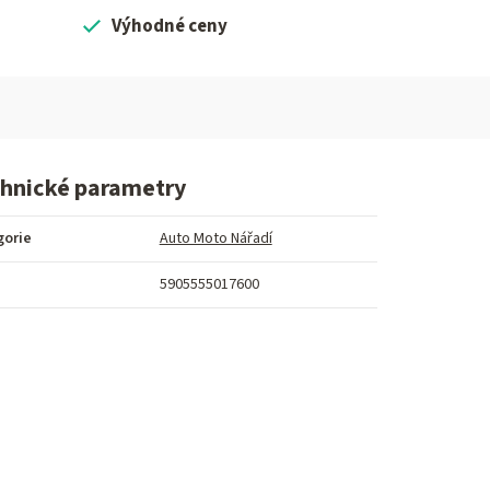
Výhodné ceny
hnické parametry
gorie
Auto Moto Nářadí
5905555017600