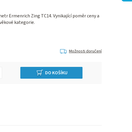
metr Ermenrich Zing TC14. Vynikající poměr ceny a
věkové kategorie.
Možnosti doručení
DO KOŠÍKU