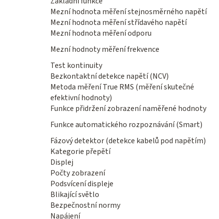
Základní funkce
Mezní hodnota měření stejnosměrného napětí
Mezní hodnota měření střídavého napětí
Mezní hodnota měření odporu
Mezní hodnoty měření frekvence
Test kontinuity
Bezkontaktní detekce napětí (NCV)
Metoda měření True RMS (měření skutečné
efektivní hodnoty)
Funkce přidržení zobrazení naměřené hodnoty
Funkce automatického rozpoznávání (Smart)
Fázový detektor (detekce kabelů pod napětím)
Kategorie přepětí
Displej
Počty zobrazení
Podsvícení displeje
Blikající světlo
Bezpečnostní normy
Napájení