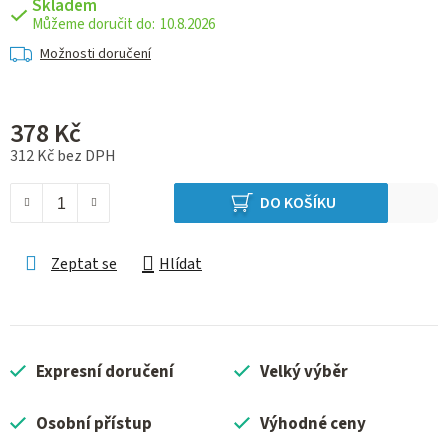
Skladem
10.8.2026
Možnosti doručení
378 Kč
312 Kč bez DPH
Měrná cena:
DO KOŠÍKU
Zeptat se
Hlídat
Expresní doručení
Velký výběr
Osobní přístup
Výhodné ceny