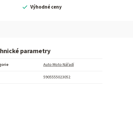
Výhodné ceny
hnické parametry
gorie
Auto Moto Nářadí
5905555023052