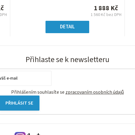
0,0
Kč
1 888 Kč
z
 DPH
1 560 Kč bez DPH
5
á
Měrná
hvězdiček.
:
cena:
DETAIL
Přihlaste se k newsletteru
Přihlášením souhlasíte se
zpracovaním osobních údajů
PŘIHLÁSIT SE