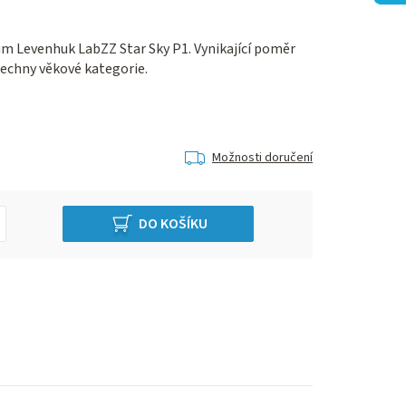
um Levenhuk LabZZ Star Sky P1. Vynikající poměr
šechny věkové kategorie.
Možnosti doručení
DO KOŠÍKU