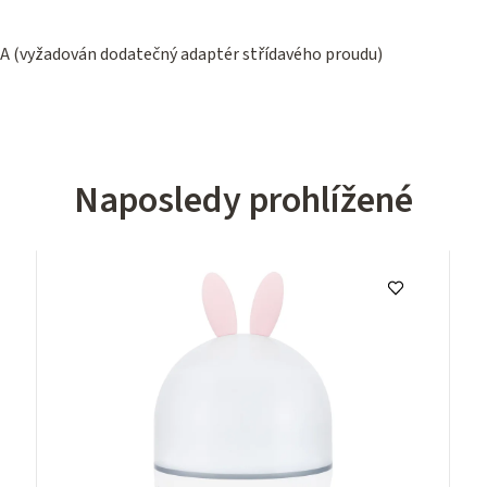
 A (vyžadován dodatečný adaptér střídavého proudu)
Naposledy prohlížené