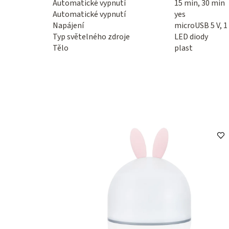
Automatické vypnutí
15 min, 30 min
Automatické vypnutí
yes
Napájení
microUSB 5 V, 1
Typ světelného zdroje
LED diody
Tělo
plast