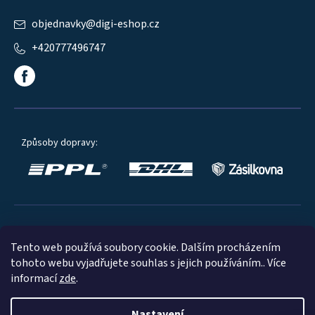
objednavky
@
digi-eshop.cz
+420777496747
Způsoby dopravy:
Oblíbené způsoby platby:
Tento web používá soubory cookie. Dalším procházením
tohoto webu vyjadřujete souhlas s jejich používáním.. Více
informací
zde
.
Nastavení