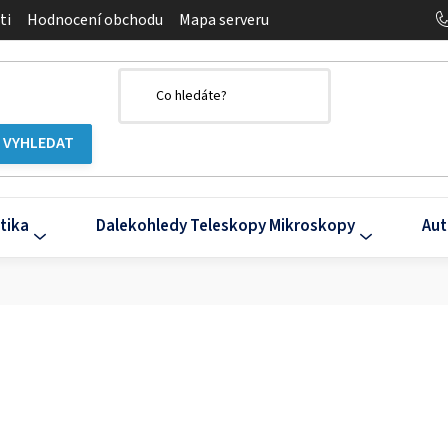
ti
Hodnocení obchodu
Mapa serveru
tika
Dalekohledy Teleskopy Mikroskopy
Aut