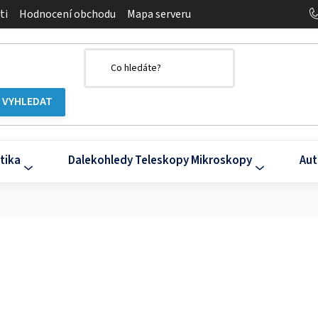
ti
Hodnocení obchodu
Mapa serveru
tika
Dalekohledy Teleskopy Mikroskopy
Aut