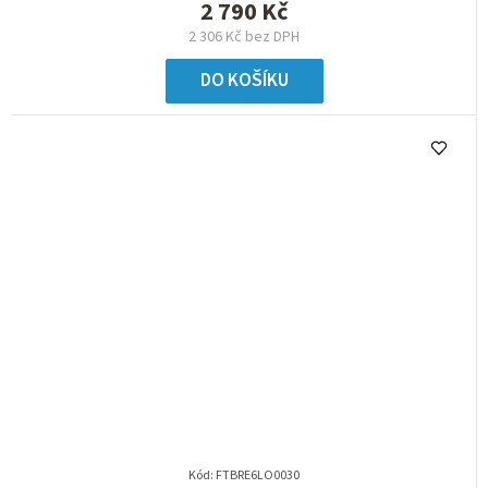
2 790 Kč
2 306 Kč bez DPH
DO KOŠÍKU
Kód:
FTBRE6LO0030