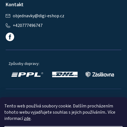
Kontakt
objednavky
@
digi-eshop.cz
+420777496747
Způsoby dopravy:
Oblíbené způsoby platby:
Tento web používá soubory cookie. Dalším procházením
tohoto webu vyjadřujete souhlas s jejich používáním.. Více
informací
zde
.