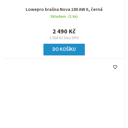
Lowepro brašna Nova 180 AW II, černá
Skladem
(1 ks)
2 490 Kč
2 058 Kč bez DPH
DO KOŠÍKU