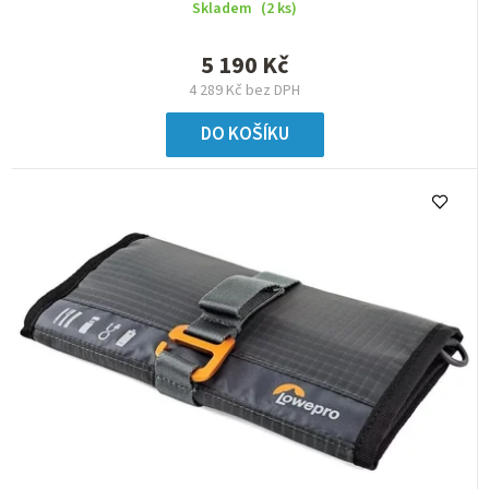
Skladem
(2 ks)
5 190 Kč
4 289 Kč bez DPH
DO KOŠÍKU