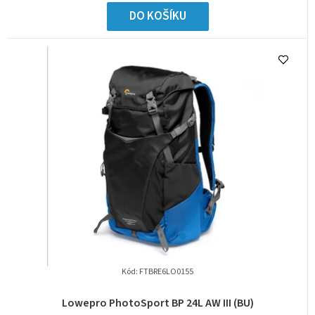
DO KOŠÍKU
Kód:
FTBRE6LO0155
Lowepro PhotoSport BP 24L AW III (BU)