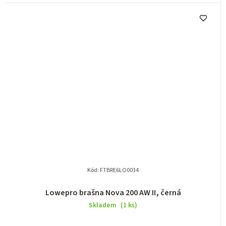
Kód:
FTBRE6LO0034
Lowepro brašna Nova 200 AW II, černá
Skladem
(1 ks)