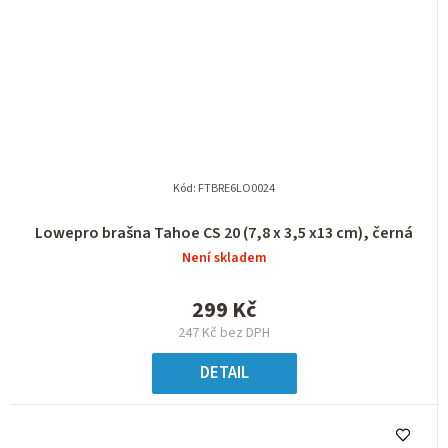
Kód:
FTBRE6LO0024
Lowepro brašna Tahoe CS 20 (7,8 x 3,5 x13 cm), černá
Není skladem
299 Kč
247 Kč bez DPH
DETAIL