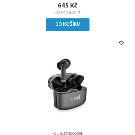
645 Kč
533 Kč bez DPH
DO KOŠÍKU
Kód:
SLBTKSXXXX08