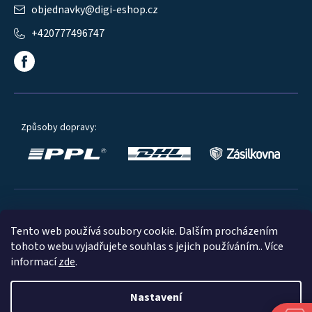
objednavky
@
digi-eshop.cz
+420777496747
Způsoby dopravy:
Oblíbené způsoby platby:
Tento web používá soubory cookie. Dalším procházením
tohoto webu vyjadřujete souhlas s jejich používáním.. Více
informací
zde
.
Nastavení