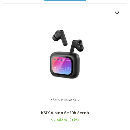
Kód:
SLBTKSXXXX12
KSIX Vision 6+20h černá
Skladem
(3 ks)