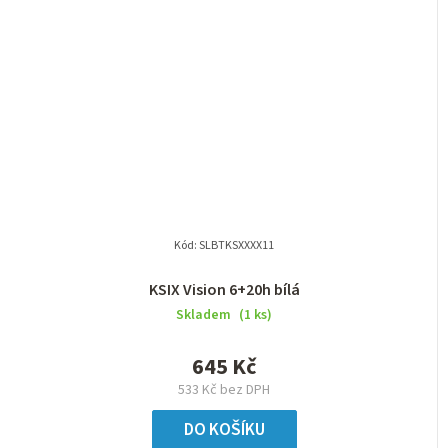
Kód:
SLBTKSXXXX11
KSIX Vision 6+20h bílá
Skladem
(1 ks)
645 Kč
533 Kč bez DPH
DO KOŠÍKU