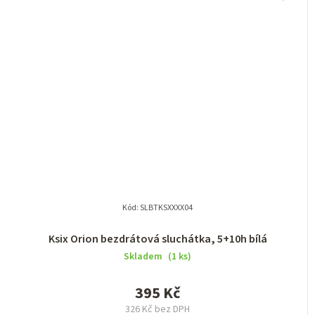
Kód:
SLBTKSXXXX04
Ksix Orion bezdrátová sluchátka, 5+10h bílá
Skladem
(1 ks)
395 Kč
326 Kč bez DPH