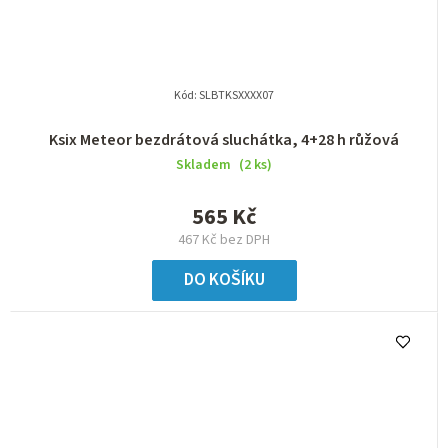
Kód:
SLBTKSXXXX07
Ksix Meteor bezdrátová sluchátka, 4+28 h růžová
Skladem
(2 ks)
565 Kč
467 Kč bez DPH
DO KOŠÍKU