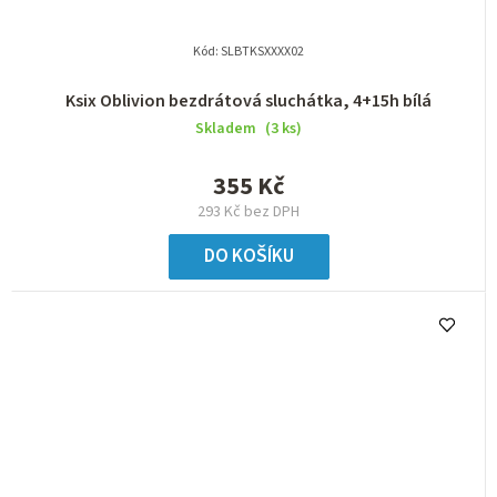
Kód:
SLBTKSXXXX02
Ksix Oblivion bezdrátová sluchátka, 4+15h bílá
Skladem
(3 ks)
355 Kč
293 Kč bez DPH
DO KOŠÍKU