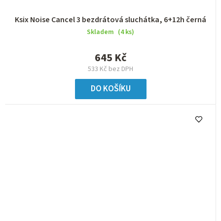
Ksix Noise Cancel 3 bezdrátová sluchátka, 6+12h černá
Skladem
(4 ks)
645 Kč
533 Kč bez DPH
DO KOŠÍKU