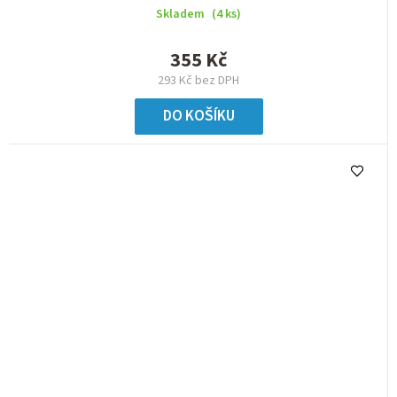
Skladem
(4 ks)
355 Kč
293 Kč bez DPH
DO KOŠÍKU