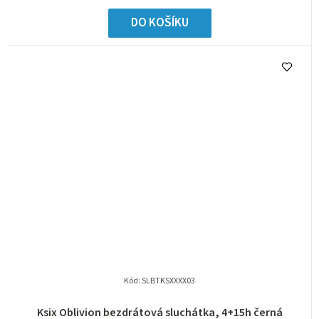
DO KOŠÍKU
Kód:
SLBTKSXXXX03
Ksix Oblivion bezdrátová sluchátka, 4+15h černá