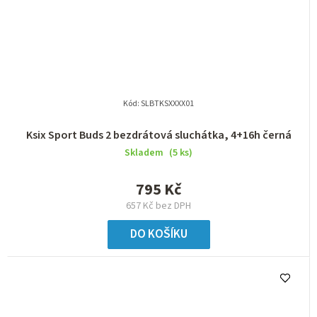
Kód:
SLBTKSXXXX01
Ksix Sport Buds 2 bezdrátová sluchátka, 4+16h černá
Skladem
(5 ks)
795 Kč
657 Kč bez DPH
DO KOŠÍKU