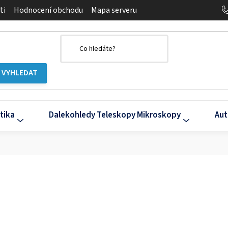
ti
Hodnocení obchodu
Mapa serveru
tika
Dalekohledy Teleskopy Mikroskopy
Aut