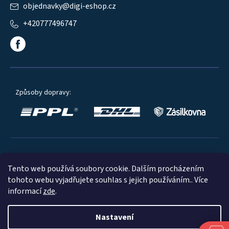
objednavky
@
digi-eshop.cz
+420777496747
Způsoby dopravy:
Oblíbené způsoby platby:
Tento web používá soubory cookie. Dalším procházením
tohoto webu vyjadřujete souhlas s jejich používáním.. Více
informací
zde
.
Nastavení