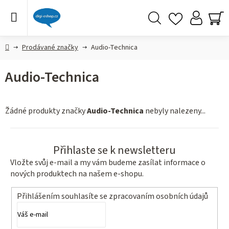
Přejít
na
obsah
Hledat
NÁ
KO
Domů
Prodávané značky
Audio-Technica
Audio-Technica
Žádné produkty značky
Audio-Technica
nebyly nalezeny...
Přihlaste se k newsletteru
Vložte svůj e-mail a my vám budeme zasílat informace o
nových produktech na našem e-shopu.
Přihlášením souhlasíte se
zpracovaním osobních údajů