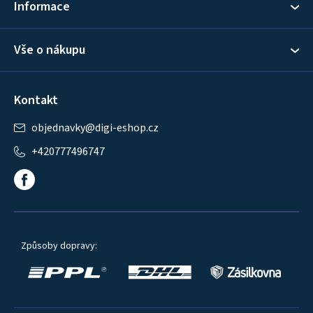
Informace
Vše o nákupu
Kontakt
objednavky
@
digi-eshop.cz
+420777496747
Způsoby dopravy: