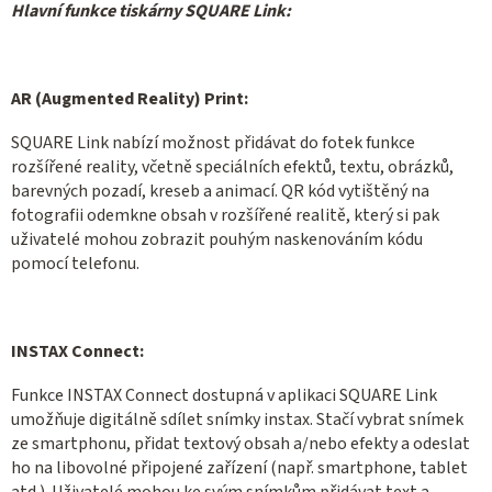
Hlavní funkce tiskárny SQUARE Link:
AR (Augmented Reality) Print:
SQUARE Link nabízí možnost přidávat do fotek funkce
rozšířené reality, včetně speciálních efektů, textu, obrázků,
barevných pozadí, kreseb a animací. QR kód vytištěný na
fotografii odemkne obsah v rozšířené realitě, který si pak
uživatelé mohou zobrazit pouhým naskenováním kódu
pomocí telefonu.
INSTAX Connect:
Funkce INSTAX Connect dostupná v aplikaci SQUARE Link
umožňuje digitálně sdílet snímky instax. Stačí vybrat snímek
ze smartphonu, přidat textový obsah a/nebo efekty a odeslat
ho na libovolné připojené zařízení (např. smartphone, tablet