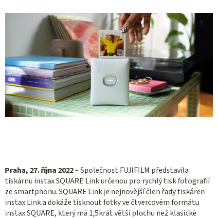
Praha, 27. října 2022
–
Společnost FUJIFILM představila
tiskárnu instax SQUARE Link určenou pro rychlý tisk fotografií
ze smartphonu. SQUARE Link je nejnovější člen řady tiskáren
instax Link a dokáže tisknout fotky ve čtvercovém formátu
instax SQUARE, který má 1,5krát větší plochu než klasické