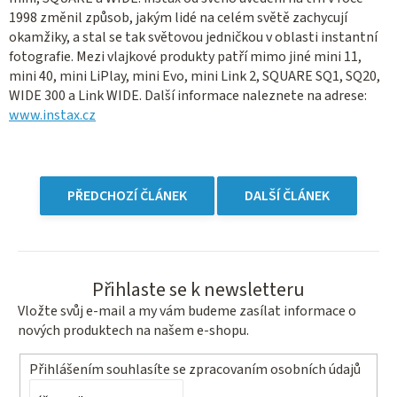
1998 změnil způsob, jakým lidé na celém světě zachycují
okamžiky, a stal se tak světovou jedničkou v oblasti instantní
fotografie. Mezi vlajkové produkty patří mimo jiné mini 11,
mini 40, mini LiPlay, mini Evo, mini Link 2, SQUARE SQ1, SQ20,
WIDE 300 a Link WIDE. Další informace naleznete na adrese:
www.instax.cz
PŘEDCHOZÍ ČLÁNEK
DALŠÍ ČLÁNEK
Přihlaste se k newsletteru
Vložte svůj e-mail a my vám budeme zasílat informace o
nových produktech na našem e-shopu.
Přihlášením souhlasíte se
zpracovaním osobních údajů