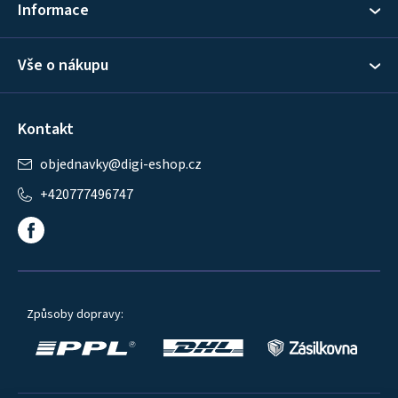
Informace
Vše o nákupu
Kontakt
objednavky
@
digi-eshop.cz
+420777496747
Způsoby dopravy: