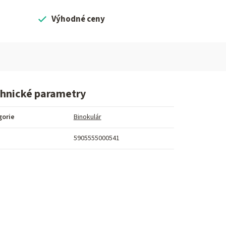
Výhodné ceny
hnické parametry
gorie
Binokulár
5905555000541