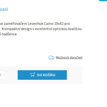
ocení
d se zaměřovačem Levenhuk Camo 10x42 pro
. Kompaktní design s excelentní optickou kvalitou.
í nadšence.
Možnosti doručení
DO KOŠÍKU