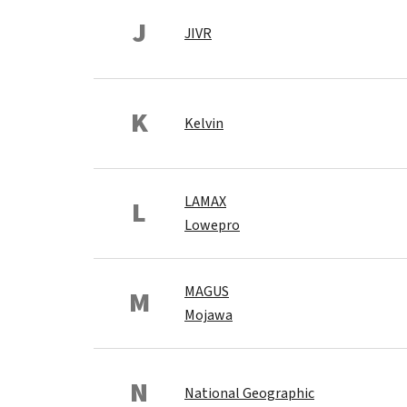
J
JIVR
K
Kelvin
LAMAX
L
Lowepro
MAGUS
M
Mojawa
N
National Geographic