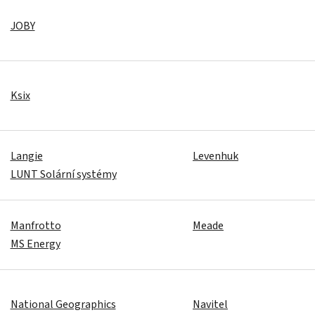
JOBY
Ksix
Langie
Levenhuk
LUNT Solární systémy
Manfrotto
Meade
MS Energy
National Geographics
Navitel