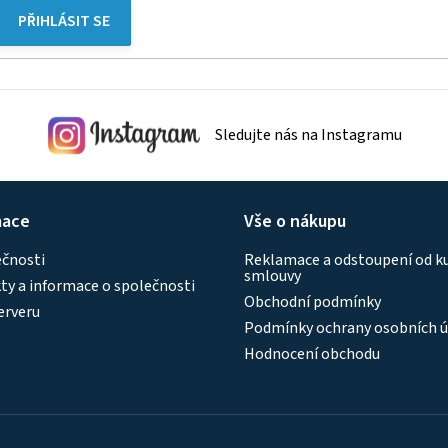
PŘIHLÁSIT SE
Sledujte nás na Instagramu
mace
Vše o nákupu
ečnosti
Reklamace a odstoupení od k
smlouvy
y a informace o společnosti
Obchodní podmínky
erveru
Podmínky ochrany osobních ú
Hodnocení obchodu